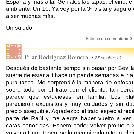
España y más allá. Geniales las tapas, el vino, el 
ambiente. Un 10. Ya voy por la 3ª visita y seguro
a ser muchas más.
Un saludo,
Este es un comentario
0
.
Pilar Rodríguez Romeral
-
27 octubre 10
Después de bastante tiempo sin pasar por Sevilla
suerte de estar allí hace un par de semanas e ir a
pura tasca. Me sorprendió la manera de enfocar 
sobre todo por el trato con el cliente, tan cer
parece que estuvieses en familia. Los pl
parecieron exquisitos y muy cuidados y sin d
precio asequible. Agradezco el trato especial reci
parte de Raúl y me alegra haber vuelto a ver
caras conocidas. Espero poder volver pronto a S
volver a Pura Tasca, se lo recomiendo a todo el 