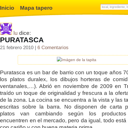
Inicio
Mapa tapero
lu
dice:
PURATASCA
21 febrero 2010 |
6 Comentarios
Puratasca es un bar de barrio con un toque años 70 
los platos duralex, los dibujos horteras de comi
ventanales,…). Abrió en noviembre de 2009 en T
traído un toque de originalidad y frescura a la ofer
de la zona. La cocina se encuentra a la vista y las 
escritas sobre la barra. No disponen de carta 
platos van cambiando según los producto
encuentren en el mercado, pero da igual, todo está
con cariño y con buena materia prima.