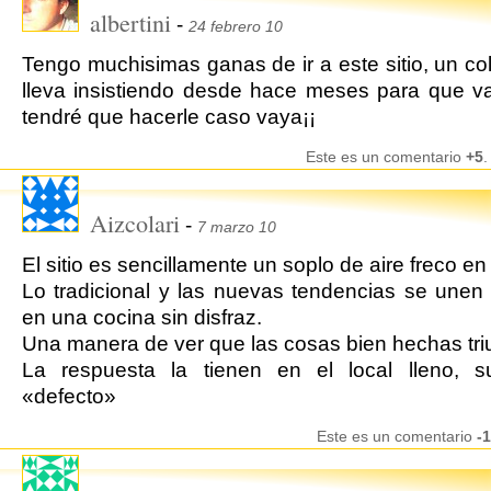
albertini
-
24 febrero 10
Tengo muchisimas ganas de ir a este sitio, un c
lleva insistiendo desde hace meses para que 
tendré que hacerle caso vaya¡¡
Este es un comentario
+5
.
Aizcolari
-
7 marzo 10
El sitio es sencillamente un soplo de aire freco en 
Lo tradicional y las nuevas tendencias se unen
en una cocina sin disfraz.
Una manera de ver que las cosas bien hechas tri
La respuesta la tienen en el local lleno, s
«defecto»
Este es un comentario
-1