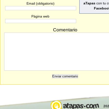
aTapas
con tu c
Email (obligatorio)
Faceboo
Página web
Comentario
202