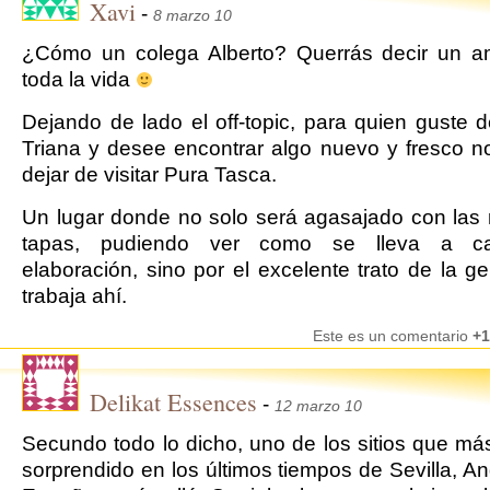
Xavi
-
8 marzo 10
¿Cómo un colega Alberto? Querrás decir un a
toda la vida
Dejando de lado el off-topic, para quien guste de
Triana y desee encontrar algo nuevo y fresco 
dejar de visitar Pura Tasca.
Un lugar donde no solo será agasajado con las
tapas, pudiendo ver como se lleva a c
elaboración, sino por el excelente trato de la g
trabaja ahí.
Este es un comentario
+1
Delikat Essences
-
12 marzo 10
Secundo todo lo dicho, uno de los sitios que m
sorprendido en los últimos tiempos de Sevilla, An