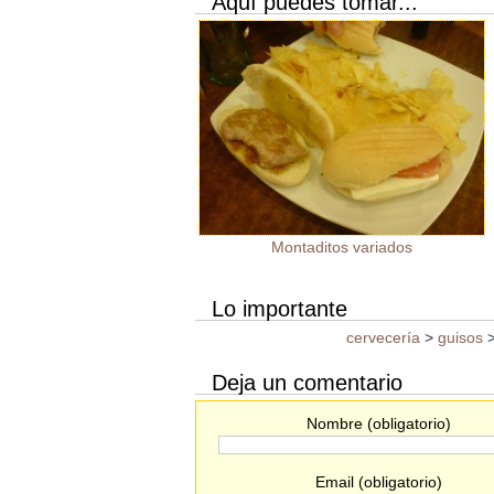
Aquí puedes tomar...
Montaditos variados
Lo importante
cervecería
>
guisos
Deja un comentario
Nombre (obligatorio)
Email (obligatorio)