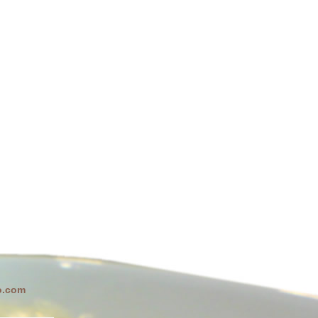
o.com