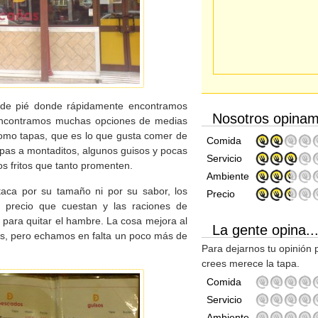
s de pié donde rápidamente encontramos
Nosotros opinam
 encontramos muchas opciones de medias
como tapas, que es lo que gusta comer de
Comida
apas a montaditos, algunos guisos y pocas
Servicio
s fritos que tanto promenten.
Ambiente
taca por su tamaño ni por su sabor, los
Precio
 precio que cuestan y las raciones de
para quitar el hambre. La cosa mejora al
La gente opina..
os, pero echamos en falta un poco más de
Para dejarnos tu opinión 
crees merece la tapa.
Comida
Servicio
Ambiente