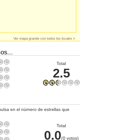
Ver mapa grande con todos los locales »
os...
Total
2.5
.
pulsa en el número de estrellas que
Total
0.0
(0 votos)