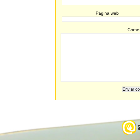
Página web
Comen