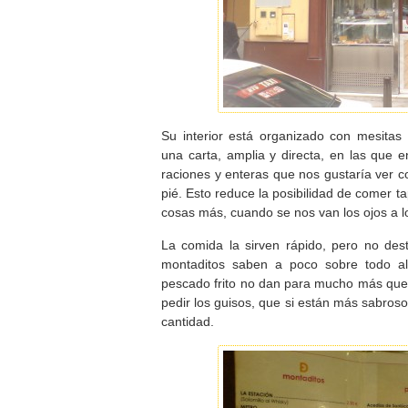
Su interior está organizado con mesita
una carta, amplia y directa, en las que
raciones y enteras que nos gustaría ver 
pié. Esto reduce la posibilidad de comer t
cosas más, cuando se nos van los ojos a lo
La comida la sirven rápido, pero no des
montaditos saben a poco sobre todo al
pescado frito no dan para mucho más que 
pedir los guisos, que si están más sabros
cantidad.