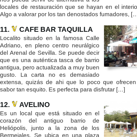
locales de restauración que se hayan en el interio
Algo a valorar por los tan denostados fumadores, [
11.
CAFE BAR TAQUILLA
Localito situado en la famosa Calle
Adriano, en pleno centro neurálgico
del Arenal de Sevilla. Se puede decir
que es una auténtica tasca de barrio
antigua, pero actualizada a muy buen
gusto. La carta no es demasiado
extensa, quizás de ahi que lo poco que ofrecen
sabor tan esquito. Es perfecta para disfrutar […]
12.
AVELINO
Es un local que está situado en el
corazón del antiguo barrio de
Heliópolis, junto a la zona de los
Bermejales. Se ubica en una plaza