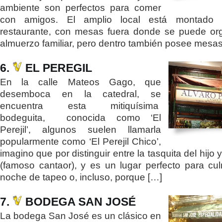
ambiente son perfectos para comer
con amigos. El amplio local está montado
restaurante, con mesas fuera donde se puede or
almuerzo familiar, pero dentro también posee mesa
6.
EL PEREGIL
En la calle Mateos Gago, que
desemboca en la catedral, se
encuentra esta mitiquísima
bodeguita, conocida como ‘El
Perejil’, algunos suelen llamarla
popularmente como ‘El Perejil Chico’,
imagino que por distinguir entre la tasquita del hijo 
(famoso cantaor), y es un lugar perfecto para cu
noche de tapeo o, incluso, porque […]
7.
BODEGA SAN JOSÉ
La bodega San José es un clásico en