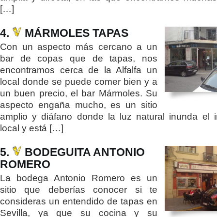
[…]
4.
MÁRMOLES TAPAS
Con un aspecto más cercano a un
bar de copas que de tapas, nos
encontramos cerca de la Alfalfa un
local donde se puede comer bien y a
un buen precio, el bar Mármoles. Su
aspecto engaña mucho, es un sitio
amplio y diáfano donde la luz natural inunda el in
local y está […]
5.
BODEGUITA ANTONIO
ROMERO
La bodega Antonio Romero es un
sitio que deberías conocer si te
consideras un entendido de tapas en
Sevilla, ya que su cocina y su