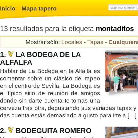
Inicio
Mapa tapero
13 resultados para la etiqueta
montaditos
Mostrar sólo:
Locales
-
Tapas
-
Cualquier
1.
LA BODEGA DE LA
ALFALFA
Hablar de La Bodega en la Alfalfa es
comentar sobre un clásico del tapeo
en el centro de Sevilla. La Bodega es
el típico sitio de reunión de amigos
donde sin darte cuenta te tomas una
cerveza tras otra, degustando sus variadas tapas y
das cuenta estás demasiado a gusto para irte a […]
2.
BODEGUITA ROMERO