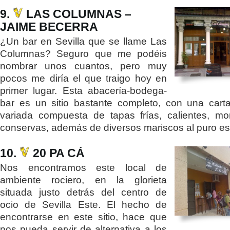
9.
LAS COLUMNAS –
JAIME BECERRA
¿Un bar en Sevilla que se llame Las
Columnas? Seguro que me podéis
nombrar unos cuantos, pero muy
pocos me diría el que traigo hoy en
primer lugar. Esta abacería-bodega-
bar es un sitio bastante completo, con una cart
variada compuesta de tapas frías, calientes, mo
conservas, además de diversos mariscos al puro est
10.
20 PA CÁ
Nos encontramos este local de
ambiente rociero, en la glorieta
situada justo detrás del centro de
ocio de Sevilla Este. El hecho de
encontrarse en este sitio, hace que
nos pueda servir de alternativa a los