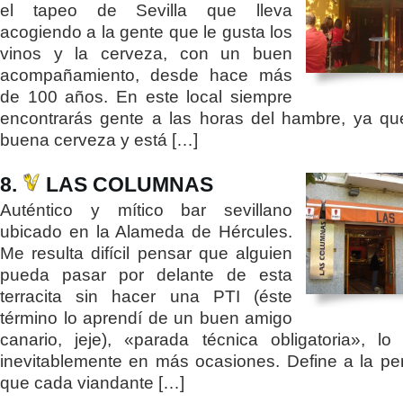
el tapeo de Sevilla que lleva
acogiendo a la gente que le gusta los
vinos y la cerveza, con un buen
acompañamiento, desde hace más
de 100 años. En este local siempre
encontrarás gente a las horas del hambre, ya qu
buena cerveza y está […]
8.
LAS COLUMNAS
Auténtico y mítico bar sevillano
ubicado en la Alameda de Hércules.
Me resulta difícil pensar que alguien
pueda pasar por delante de esta
terracita sin hacer una PTI (éste
término lo aprendí de un buen amigo
canario, jeje), «parada técnica obligatoria», l
inevitablemente en más ocasiones. Define a la per
que cada viandante […]