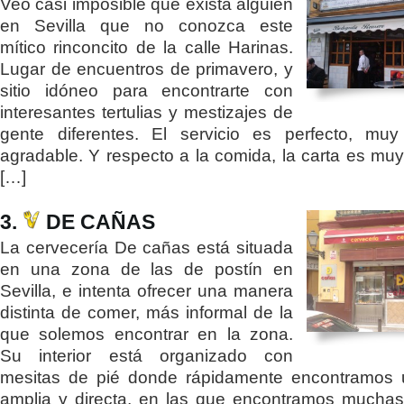
Veo casi imposible que exista alguien
en Sevilla que no conozca este
mítico rinconcito de la calle Harinas.
Lugar de encuentros de primavero, y
sitio idóneo para encontrarte con
interesantes tertulias y mestizajes de
gente diferentes. El servicio es perfecto, muy
agradable. Y respecto a la comida, la carta es muy
[…]
3.
DE CAÑAS
La cervecería De cañas está situada
en una zona de las de postín en
Sevilla, e intenta ofrecer una manera
distinta de comer, más informal de la
que solemos encontrar en la zona.
Su interior está organizado con
mesitas de pié donde rápidamente encontramos u
amplia y directa, en las que encontramos mucha