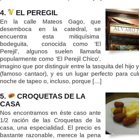
4.
EL PEREGIL
En la calle Mateos Gago, que
desemboca en la catedral, se
encuentra esta mitiquísima
bodeguita, conocida como ‘El
Perejil’, algunos suelen llamarla
popularmente como ‘El Perejil Chico’,
imagino que por distinguir entre la tasquita del hijo 
(famoso cantaor), y es un lugar perfecto para cu
noche de tapeo o, incluso, porque […]
5.
CROQUETAS DE LA
CASA
Nos encontramos en éste caso ante
1/2 ración de las Croquetas de la
casa, una especialidad. El precio es
bastante razonable, merece la pena