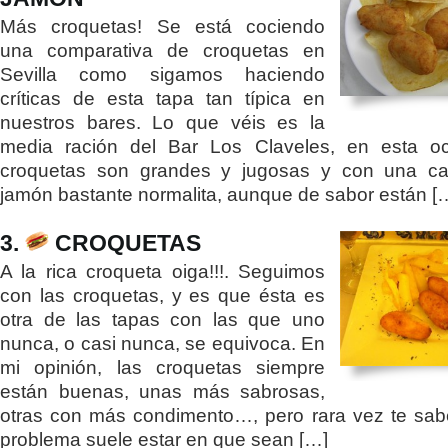
Más croquetas! Se está cociendo
una comparativa de croquetas en
Sevilla como sigamos haciendo
críticas de esta tapa tan típica en
nuestros bares. Lo que véis es la
media ración del Bar Los Claveles, en esta oc
croquetas son grandes y jugosas y con una ca
jamón bastante normalita, aunque de sabor están [
3.
CROQUETAS
A la rica croqueta oiga!!!. Seguimos
con las croquetas, y es que ésta es
otra de las tapas con las que uno
nunca, o casi nunca, se equivoca. En
mi opinión, las croquetas siempre
están buenas, unas más sabrosas,
otras con más condimento…, pero rara vez te sab
problema suele estar en que sean […]