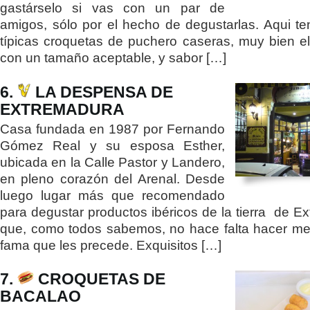
gastárselo si vas con un par de
amigos, sólo por el hecho de degustarlas. Aqui t
típicas croquetas de puchero caseras, muy bien e
con un tamaño aceptable, y sabor […]
6.
LA DESPENSA DE
EXTREMADURA
Casa fundada en 1987 por Fernando
Gómez Real y su esposa Esther,
ubicada en la Calle Pastor y Landero,
en pleno corazón del Arenal. Desde
luego lugar más que recomendado
para degustar productos ibéricos de la tierra de E
que, como todos sabemos, no hace falta hacer me
fama que les precede. Exquisitos […]
7.
CROQUETAS DE
BACALAO