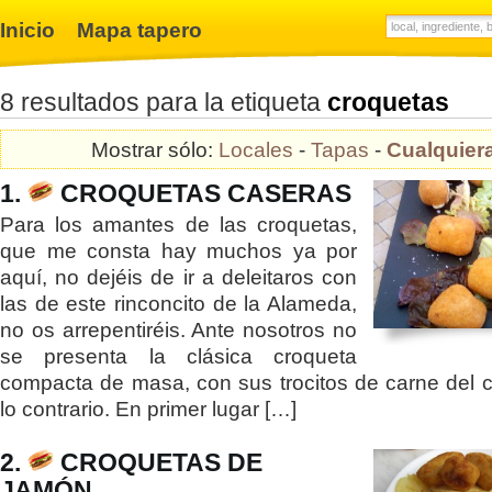
Inicio
Mapa tapero
8 resultados para la etiqueta
croquetas
Mostrar sólo:
Locales
-
Tapas
-
Cualquier
1.
CROQUETAS CASERAS
Para los amantes de las croquetas,
que me consta hay muchos ya por
aquí, no dejéis de ir a deleitaros con
las de este rinconcito de la Alameda,
no os arrepentiréis. Ante nosotros no
se presenta la clásica croqueta
compacta de masa, con sus trocitos de carne del c
lo contrario. En primer lugar […]
2.
CROQUETAS DE
JAMÓN