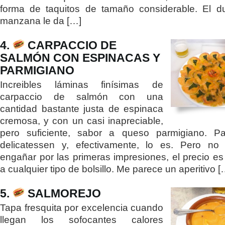
forma de taquitos de tamaño considerable. El d
manzana le da […]
4.
CARPACCIO DE
SALMÓN CON ESPINACAS Y
PARMIGIANO
Increibles láminas finísimas de
carpaccio de salmón con una
cantidad bastante justa de espinaca
cremosa, y con un casi inapreciable,
pero suficiente, sabor a queso parmigiano. P
delicatessen y, efectivamente, lo es. Pero no 
engañar por las primeras impresiones, el precio es
a cualquier tipo de bolsillo. Me parece un aperitivo [
5.
SALMOREJO
Tapa fresquita por excelencia cuando
llegan los sofocantes calores