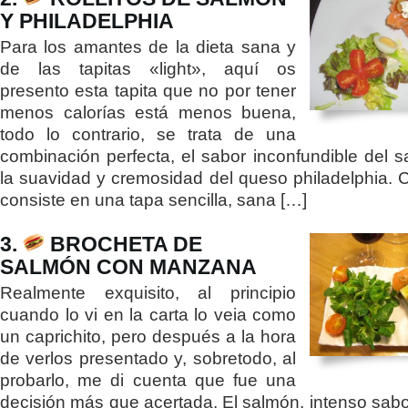
Y PHILADELPHIA
Para los amantes de la dieta sana y
de las tapitas «light», aquí os
presento esta tapita que no por tener
menos calorías está menos buena,
todo lo contrario, se trata de una
combinación perfecta, el sabor inconfundible del 
la suavidad y cremosidad del queso philadelphia. 
consiste en una tapa sencilla, sana […]
3.
BROCHETA DE
SALMÓN CON MANZANA
Realmente exquisito, al principio
cuando lo vi en la carta lo veia como
un caprichito, pero después a la hora
de verlos presentado y, sobretodo, al
probarlo, me di cuenta que fue una
decisión más que acertada. El salmón, intenso sabo