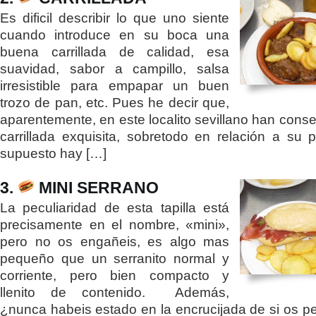
Es dificil describir lo que uno siente
cuando introduce en su boca una
buena carrillada de calidad, esa
suavidad, sabor a campillo, salsa
irresistible para empapar un buen
trozo de pan, etc. Pues he decir que,
aparentemente, en este localito sevillano han cons
carrillada exquisita, sobretodo en relación a su p
supuesto hay […]
3.
MINI SERRANO
La peculiaridad de esta tapilla está
precisamente en el nombre, «mini»,
pero no os engañeis, es algo mas
pequeño que un serranito normal y
corriente, pero bien compacto y
llenito de contenido. Además,
¿nunca habeis estado en la encrucijada de si os pe