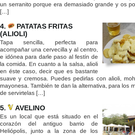
un serranito porque era demasiado grande y os po
[…]
4.
PATATAS FRITAS
(ALIOLI)
Tapa sencilla, perfecta para
acompañar una cervecilla y al centro,
e idónea para darle paso al festín de
la comida. En cuanto a la salsa, alioli
en éste caso, decir que es bastante
suave y cremosa. Puedes pedirlas con alioli, mo
mayonesa. También te dan la alternativa, para los 
de servirtelas […]
5.
AVELINO
Es un local que está situado en el
corazón del antiguo barrio de
Heliópolis, junto a la zona de los