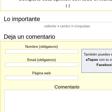
|
|
Lo importante
caliente
>
centro
>
croquetas
Deja un comentario
Nombre (obligatorio)
También puedes e
aTapas
con tu c
Email (obligatorio)
Faceboo
Página web
Comentario