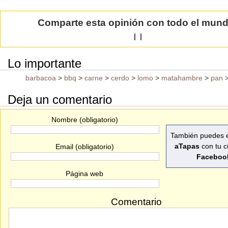
Comparte esta opinión con todo el mun
|
|
Lo importante
barbacoa
>
bbq
>
carne
>
cerdo
>
lomo
>
matahambre
>
pan
Deja un comentario
Nombre (obligatorio)
También puedes e
aTapas
con tu c
Email (obligatorio)
Faceboo
Página web
Comentario