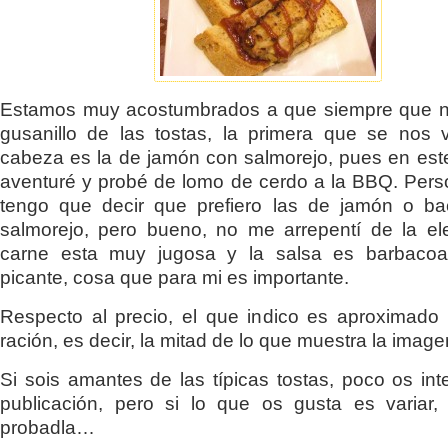
Estamos muy acostumbrados a que siempre que no
gusanillo de las tostas, la primera que se nos 
cabeza es la de jamón con salmorejo, pues en es
aventuré y probé de lomo de cerdo a la BBQ. Per
tengo que decir que prefiero las de jamón o ba
salmorejo, pero bueno, no me arrepentí de la el
carne esta muy jugosa y la salsa es barbacoa
picante, cosa que para mi es importante.
Respecto al precio, el que indico es aproximado
ración, es decir, la mitad de lo que muestra la image
Si sois amantes de las típicas tostas, poco os int
publicación, pero si lo que os gusta es variar,
probadla…