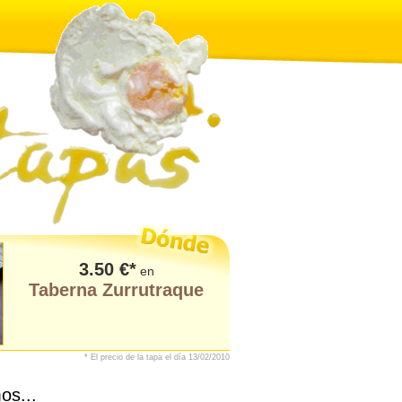
3.50 €*
en
Taberna Zurrutraque
* El precio de la tapa el día 13/02/2010
os...