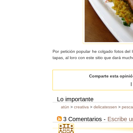
Por petición popular he colgado fotos del l
tapas, al loro con este sitio que dará much
Comparte esta opini
|
Lo importante
atún
>
creativa
>
delicatessen
>
pesc
3 Comentarios -
Escribe u