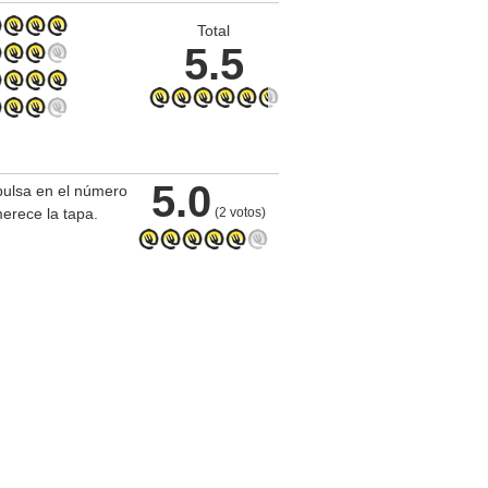
Total
5.5
.
5.0
pulsa en el número
erece la tapa.
(2 votos)