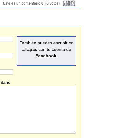
Este es un comentario
0
. (0 votos)
También puedes escribir en
aTapas
con tu cuenta de
Facebook:
tario