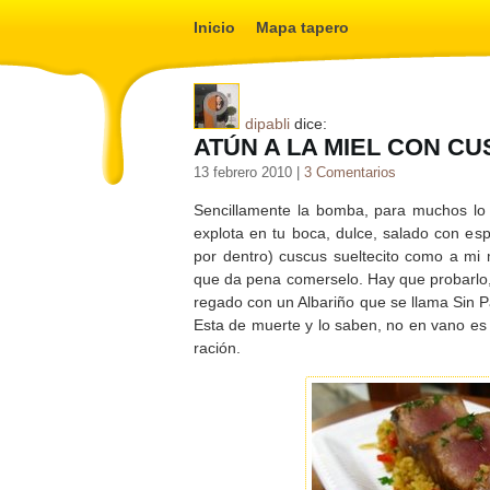
Inicio
Mapa tapero
dipabli
dice:
ATÚN A LA MIEL CON CU
13 febrero 2010 |
3 Comentarios
Sencillamente la bomba, para muchos lo
explota en tu boca, dulce, salado con esp
por dentro) cuscus sueltecito como a mi 
que da pena comerselo. Hay que probarlo,
regado con un Albariño que se llama Sin P
Esta de muerte y lo saben, no en vano es l
ración.