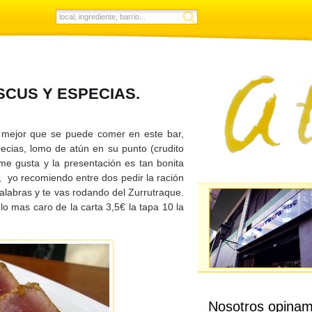
SCUS Y ESPECIAS.
 mejor que se puede comer en este bar,
ecias, lomo de atún en su punto (crudito
me gusta y la presentación es tan bonita
 yo recomiendo entre dos pedir la ración
alabras y te vas rodando del Zurrutraque.
o mas caro de la carta 3,5€ la tapa 10 la
Nosotros opinam