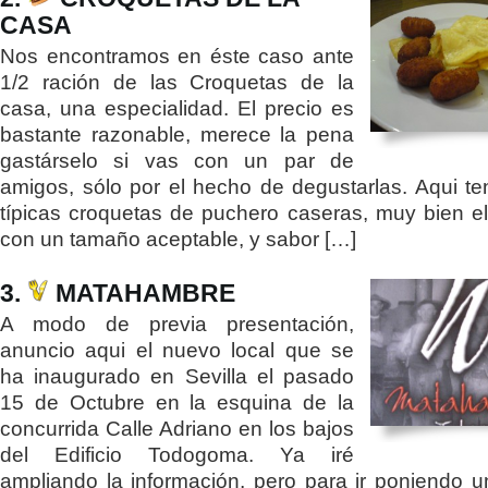
CASA
Nos encontramos en éste caso ante
1/2 ración de las Croquetas de la
casa, una especialidad. El precio es
bastante razonable, merece la pena
gastárselo si vas con un par de
amigos, sólo por el hecho de degustarlas. Aqui t
típicas croquetas de puchero caseras, muy bien e
con un tamaño aceptable, y sabor […]
3.
MATAHAMBRE
A modo de previa presentación,
anuncio aqui el nuevo local que se
ha inaugurado en Sevilla el pasado
15 de Octubre en la esquina de la
concurrida Calle Adriano en los bajos
del Edificio Todogoma. Ya iré
ampliando la información, pero para ir poniendo 