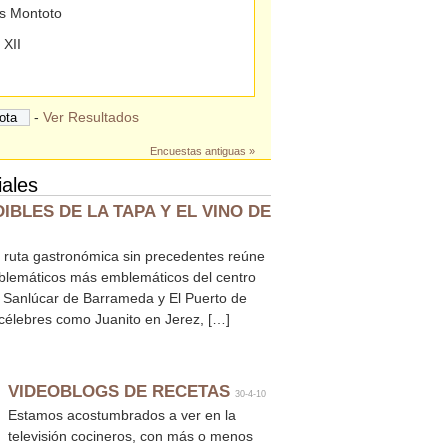
is Montoto
 XII
-
Ver Resultados
Encuestas antiguas »
iales
IBLES DE LA TAPA Y EL VINO DE
na ruta gastronómica sin precedentes reúne
mblemáticos más emblemáticos del centro
, Sanlúcar de Barrameda y El Puerto de
célebres como Juanito en Jerez, […]
VIDEOBLOGS DE RECETAS
30-4-10
Estamos acostumbrados a ver en la
televisión cocineros, con más o menos