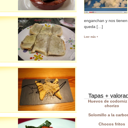
enganchan y nos tienen
queda […]
Leer más +
Tapas + valora
Huevos de codorniz
chorizo
Solomillo a la carbo
Chocos fritos