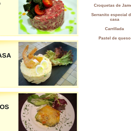
O
Croquetas de Jam
Serranito especial d
casa
Carrillada
Pastel de queso
ASA
NOS