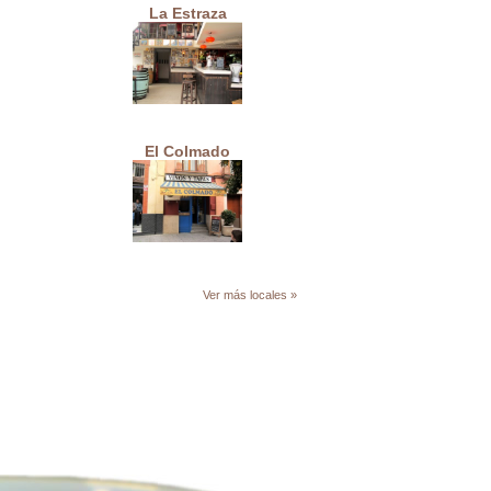
La Estraza
El Colmado
Ver más locales »