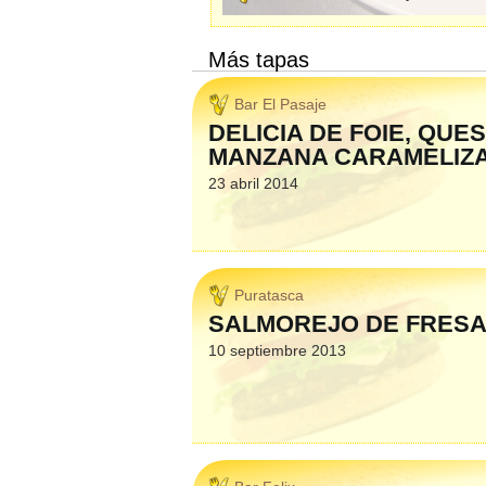
Más tapas
Bar El Pasaje
DELICIA DE FOIE, QUE
MANZANA CARAMELIZ
23 abril 2014
Puratasca
SALMOREJO DE FRES
10 septiembre 2013