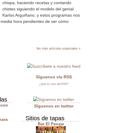
chispa, haciendo recetas y contando
chistes siguiendo el modelo del genial
Karlos Arguiñano, y estos programas nos
 media hora pendientes de ver cómo
Ver más artículos especiales »
Síguenos vía RSS
¿Qué es esto del RSS?
das
 con
Síguenos en twitter
Sitios de tapas
nara
Bar El Pasaje