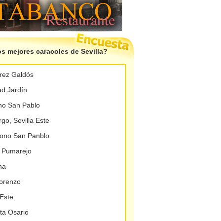
s mejores caracoles de Sevilla?
rez Galdós
ad Jardín
ono San Pablo
o, Sevilla Este
gono San Panblo
l Pumarejo
na
Lorenzo
 Este
ta Osario