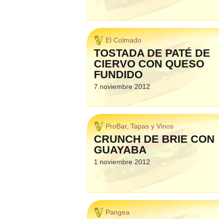
El Colmado
TOSTADA DE PATÉ DE
CIERVO CON QUESO
FUNDIDO
7 noviembre 2012
ProBar, Tapas y Vinos
CRUNCH DE BRIE CON
GUAYABA
1 noviembre 2012
Pangea