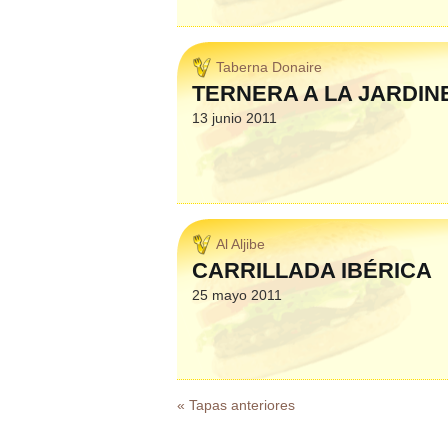
Taberna Donaire
TERNERA A LA JARDIN
13 junio 2011
Al Aljibe
CARRILLADA IBÉRICA
25 mayo 2011
« Tapas anteriores