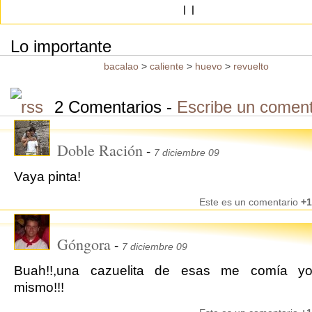
|
|
Lo importante
bacalao
>
caliente
>
huevo
>
revuelto
2 Comentarios -
Escribe un coment
Doble Ración
-
7 diciembre 09
Vaya pinta!
Este es un comentario
+1
Góngora
-
7 diciembre 09
Buah!!,una cazuelita de esas me comía y
mismo!!!