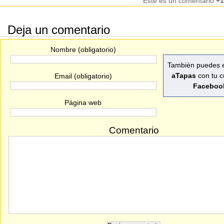
Este es un comentario
+1
Deja un comentario
Nombre (obligatorio)
También puedes e
aTapas
con tu c
Email (obligatorio)
Faceboo
Página web
Comentario