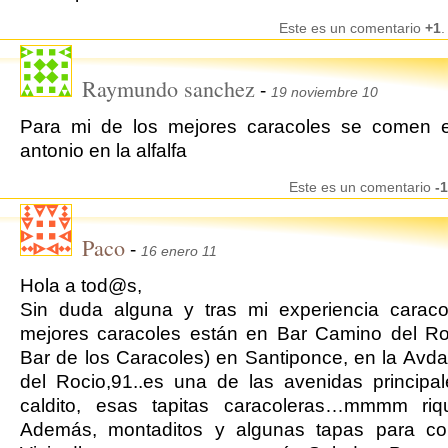
Este es un comentario
+1
.
Raymundo sanchez
-
19 noviembre 10
Para mi de los mejores caracoles se comen 
antonio en la alfalfa
Este es un comentario
-1
Paco
-
16 enero 11
Hola a tod@s,
Sin duda alguna y tras mi experiencia caraco
mejores caracoles están en Bar Camino del Ro
Bar de los Caracoles) en Santiponce, en la Avda
del Rocio,91..es una de las avenidas principa
caldito, esas tapitas caracoleras…mmmm riqu
Además, montaditos y algunas tapas para com