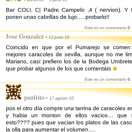
Bar COLI, C| Padre Campelo ,4 ( nervion). Y 
ponen unas cabrillas de lujo…. probarlo!!
Este es un comentario
0
.
Jose Gonzalez
-
13 junio 10
Coincido en que por el Pumarejo se comen
mejores caracoles de sevilla, aunque no me limi
Mariano, casi prefiero los de la Bodega Umbret
que probar algunos de los que comentáis
Este es un comentario
0
.
panfrito
-
17 agosto 10
pos el otro día compre una tarrina de caracoles en
y habia un monton de ellos vacios… que si
esto???? pues que vacian los platos de las cas
la olla para aumentar el volumen….