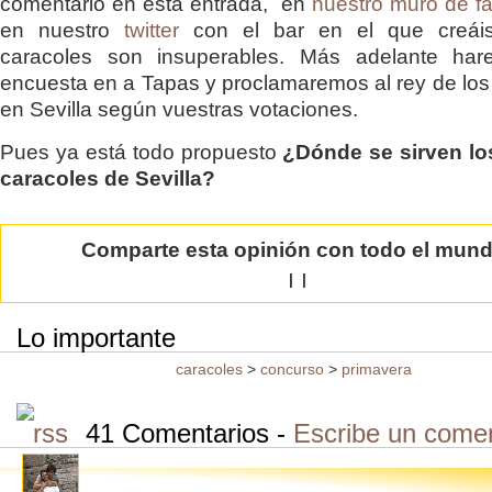
comentario en esta entrada, en
nuestro muro de f
en nuestro
twitter
con el bar en el que creái
caracoles son insuperables. Más adelante ha
encuesta en a Tapas y proclamaremos al rey de los
en Sevilla según vuestras votaciones.
Pues ya está todo propuesto
¿Dónde se sirven lo
caracoles de Sevilla?
Comparte esta opinión con todo el mun
|
|
Lo importante
caracoles
>
concurso
>
primavera
41 Comentarios -
Escribe un comen