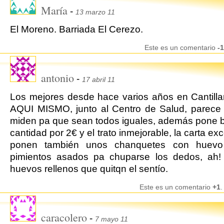
María
-
13 marzo 11
El Moreno. Barriada El Cerezo.
Este es un comentario
-1
antonio
-
17 abril 11
Los mejores desde hace varios años en Cantil
AQUI MISMO, junto al Centro de Salud, parece
miden pa que sean todos iguales, además pone 
cantidad por 2€ y el trato inmejorable, la carta ex
ponen también unos chanquetes con huevo 
pimientos asados pa chuparse los dedos, ah!
huevos rellenos que quitqn el sentío.
Este es un comentario
+1
.
caracolero
-
7 mayo 11