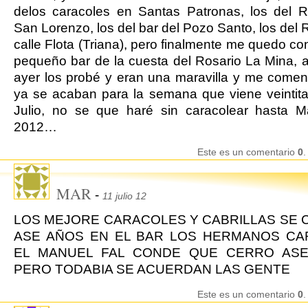
delos caracoles en Santas Patronas, los del R
San Lorenzo, los del bar del Pozo Santo, los del
calle Flota (Triana), pero finalmente me quedo con
pequeño bar de la cuesta del Rosario La Mina, 
ayer los probé y eran una maravilla y me come
ya se acaban para la semana que viene veintit
Julio, no se que haré sin caracolear hasta M
2012…
Este es un comentario
0
.
MAR
-
11 julio 12
LOS MEJORE CARACOLES Y CABRILLAS SE 
ASE AÑOS EN EL BAR LOS HERMANOS C
EL MANUEL FAL CONDE QUE CERRO AS
PERO TODABIA SE ACUERDAN LAS GENTE
Este es un comentario
0
.