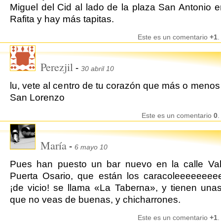
Miguel del Cid al lado de la plaza San Antonio e
Rafita y hay más tapitas.
Este es un comentario
+1
.
Perezjil
-
30 abril 10
lu, vete al centro de tu corazón que más o menos
San Lorenzo
Este es un comentario
0
.
María
-
6 mayo 10
Pues han puesto un bar nuevo en la calle Val
Puerta Osario, que están los caracoleeeeeee
¡de vicio! se llama «La Taberna», y tienen unas
que no veas de buenas, y chicharrones.
Este es un comentario
+1
.