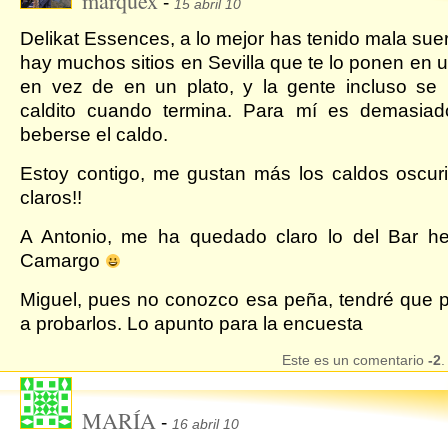
marquex
-
15 abril 10
Delikat Essences, a lo mejor has tenido mala suer
hay muchos sitios en Sevilla que te lo ponen en u
en vez de en un plato, y la gente incluso se
caldito cuando termina. Para mí es demasiad
beberse el caldo.
Estoy contigo, me gustan más los caldos oscur
claros!!
A Antonio, me ha quedado claro lo del Bar h
Camargo
Miguel, pues no conozco esa peña, tendré que
a probarlos. Lo apunto para la encuesta
Este es un comentario
-2
.
MARÍA
-
16 abril 10