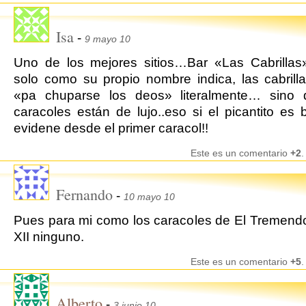
Isa
-
9 mayo 10
Uno de los mejores sitios…Bar «Las Cabrillas
solo como su propio nombre indica, las cabrill
«pa chuparse los deos» literalmente… sino 
caracoles están de lujo..eso si el picantito es 
evidene desde el primer caracol!!
Este es un comentario
+2
.
Fernando
-
10 mayo 10
Pues para mi como los caracoles de El Tremend
XII ninguno.
Este es un comentario
+5
.
Alberto
-
3 junio 10