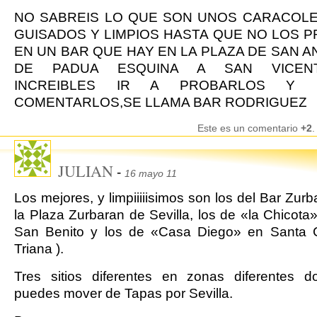
NO SABREIS LO QUE SON UNOS CARACOLE
GUISADOS Y LIMPIOS HASTA QUE NO LOS P
EN UN BAR QUE HAY EN LA PLAZA DE SAN A
DE PADUA ESQUINA A SAN VICENT
INCREIBLES IR A PROBARLOS Y 
COMENTARLOS,SE LLAMA BAR RODRIGUEZ
Este es un comentario
+2
.
JULIAN
-
16 mayo 11
Los mejores, y limpiiiiisimos son los del Bar Zurb
la Plaza Zurbaran de Sevilla, los de «la Chicota»
San Benito y los de «Casa Diego» en Santa Ce
Triana ).
Tres sitios diferentes en zonas diferentes d
puedes mover de Tapas por Sevilla.