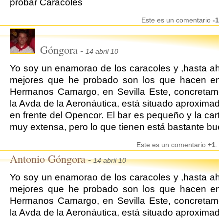
probar Caracoles
Este es un comentario
-1
Góngora
-
14 abril 10
Yo soy un enamorao de los caracoles y ,hasta ah
mejores que he probado son los que hacen en
Hermanos Camargo, en Sevilla Este, concretam
la Avda de la Aeronáutica, está situado aproxim
en frente del Opencor. El bar es pequeño y la car
muy extensa, pero lo que tienen está bastante bu
Este es un comentario
+1
.
Antonio Góngora
-
14 abril 10
Yo soy un enamorao de los caracoles y ,hasta ah
mejores que he probado son los que hacen en
Hermanos Camargo, en Sevilla Este, concretam
la Avda de la Aeronáutica, está situado aproxim