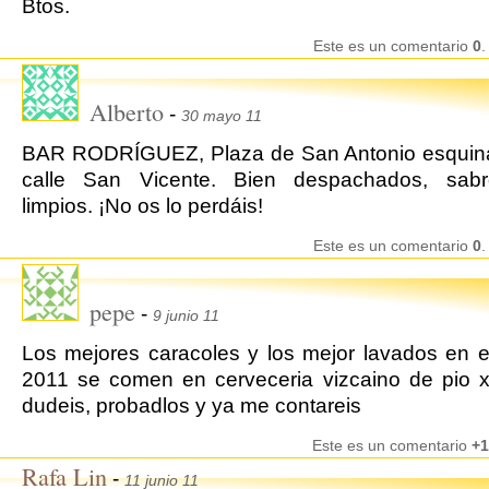
Btos.
Este es un comentario
0
.
Alberto
-
30 mayo 11
BAR RODRÍGUEZ, Plaza de San Antonio esquina
calle San Vicente. Bien despachados, sab
limpios. ¡No os lo perdáis!
Este es un comentario
0
.
pepe
-
9 junio 11
Los mejores caracoles y los mejor lavados en 
2011 se comen en cerveceria vizcaino de pio xi
dudeis, probadlos y ya me contareis
Este es un comentario
+1
Rafa Lin
-
11 junio 11