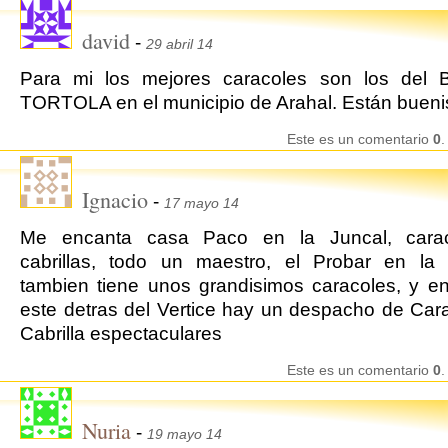
david
-
29 abril 14
Para mi los mejores caracoles son los del
TORTOLA en el municipio de Arahal. Están buen
Este es un comentario
0
.
Ignacio
-
17 mayo 14
Me encanta casa Paco en la Juncal, cara
cabrillas, todo un maestro, el Probar en la 
tambien tiene unos grandisimos caracoles, y en
este detras del Vertice hay un despacho de Car
Cabrilla espectaculares
Este es un comentario
0
.
Nuria
-
19 mayo 14