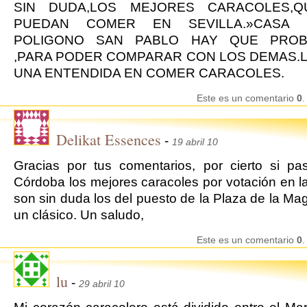
SIN DUDA,LOS MEJORES CARACOLES,
PUEDAN COMER EN SEVILLA.»CASA S
POLIGONO SAN PABLO HAY QUE PROB
,PARA PODER COMPARAR CON LOS DEMAS.L
UNA ENTENDIDA EN COMER CARACOLES.
Este es un comentario
0
.
Delikat Essences
-
19 abril 10
Gracias por tus comentarios, por cierto si pa
Córdoba los mejores caracoles por votación en l
son sin duda los del puesto de la Plaza de la Ma
un clásico. Un saludo,
Este es un comentario
0
.
lu
-
29 abril 10