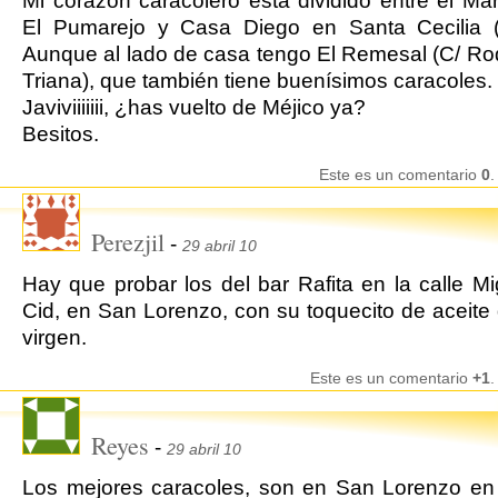
Mi corazón caracolero está dividido entre el Ma
El Pumarejo y Casa Diego en Santa Cecilia (T
Aunque al lado de casa tengo El Remesal (C/ Ro
Triana), que también tiene buenísimos caracoles.
Javiviiiiiii, ¿has vuelto de Méjico ya?
Besitos.
Este es un comentario
0
.
Perezjil
-
29 abril 10
Hay que probar los del bar Rafita en la calle Mi
Cid, en San Lorenzo, con su toquecito de aceite 
virgen.
Este es un comentario
+1
.
Reyes
-
29 abril 10
Los mejores caracoles, son en San Lorenzo en 