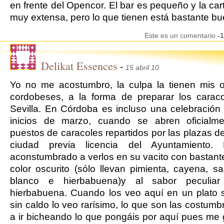
en frente del Opencor. El bar es pequeño y la car
muy extensa, pero lo que tienen está bastante bu
Este es un comentario
-1
Delikat Essences
-
15 abril 10
Yo no me acostumbro, la culpa la tienen mis 
cordobeses, a la forma de preparar los carac
Sevilla. En Córdoba es incluso una celebración
inicios de marzo, cuando se abren oficialme
puestos de caracoles repartidos por las plazas de
ciudad previa licencia del Ayuntamiento
aconstumbrado a verlos en su vacito con bastante
color oscurito (sólo llevan pimienta, cayena, sa
blanco e hierbabuena)y al sabor peculia
hierbabuena. Cuando los veo aquí en un plato 
sin caldo lo veo rarísimo, lo que son las costumb
a ir bicheando lo que pongáis por aquí pues me 