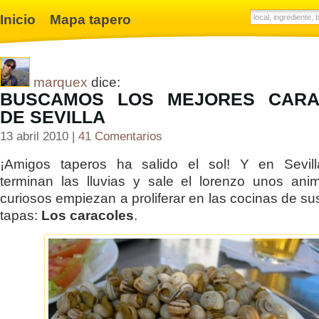
Inicio
Mapa tapero
marquex
dice:
BUSCAMOS LOS MEJORES CARA
DE SEVILLA
13 abril 2010 |
41 Comentarios
¡Amigos taperos ha salido el sol! Y en Sevil
terminan las lluvias y sale el lorenzo unos an
curiosos empiezan a proliferar en las cocinas de su
tapas:
Los caracoles
.