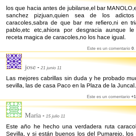
los que hacia antes de jubilarse,el bar MANOLO,e
sanchez pizjuan,quien sea de los adicto
caracoles,sabra de que bar me refiero,ni en tr
pablo,etc etc,ahiora por desgracia aunque le
receta magica de caracoles,no los hace igual.
Este es un comentario
0
.
jose
-
21 junio 11
Las mejores cabrillas sin duda y he probado m
sevilla, las de casa Paco en la Plaza de la Juncal.
Este es un comentario
+1
Maria
-
15 julio 11
Este año he hecho una verdadera ruta caracol
Sevilla, y si están buenos los del Pumarejo, los