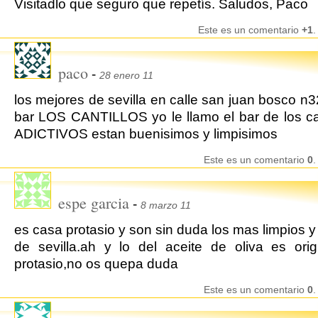
Visitadlo que seguro que repetís. Saludos, Paco
Este es un comentario
+1
.
paco
-
28 enero 11
los mejores de sevilla en calle san juan bosco n32
bar LOS CANTILLOS yo le llamo el bar de los c
ADICTIVOS estan buenisimos y limpisimos
Este es un comentario
0
.
espe garcia
-
8 marzo 11
es casa protasio y son sin duda los mas limpios 
de sevilla.ah y lo del aceite de oliva es orig
protasio,no os quepa duda
Este es un comentario
0
.