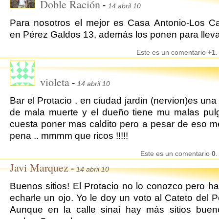
Doble Ración
-
14 abril 10
Para nosotros el mejor es Casa Antonio-Los C
en Pérez Galdos 13, además los ponen para lleva
Este es un comentario
+1
.
violeta
-
14 abril 10
Bar el Protacio , en ciudad jardin (nervion)es una
de mala muerte y el dueño tiene mu malas pul
cuesta poner mas caldito pero a pesar de eso m
pena .. mmmm que ricos !!!!!
Este es un comentario
0
.
Javi Marquez
-
14 abril 10
Buenos sitios! El Protacio no lo conozco pero h
echarle un ojo. Yo le doy un voto al Cateto del P
Aunque en la calle sinaí hay más sitios buen