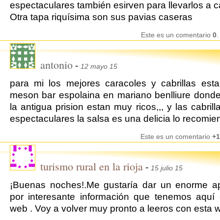
espectaculares también esirven para llevarlos a c
Otra tapa riquísima son sus pavias caseras
Este es un comentario
0
.
antonio
-
12 mayo 15
para mi los mejores caracoles y cabrillas est
meson bar espolaina en mariano benlliure dond
la antigua prision estan muy ricos,,, y las cabrill
espectaculares la salsa es una delicia lo recomie
Este es un comentario
+1
turismo rural en la rioja
-
15 julio 15
¡Buenas noches!.Me gustaría dar un enorme a
por interesante información que tenemos aquí
web . Voy a volver muy pronto a leeros con esta 