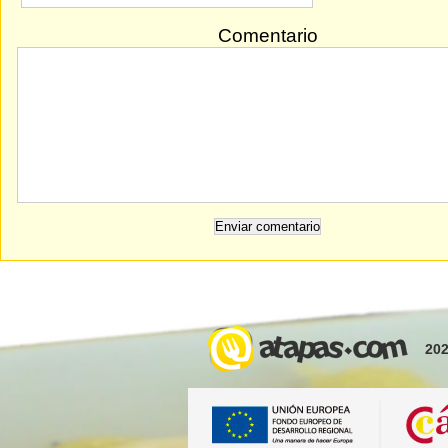
Comentario
202