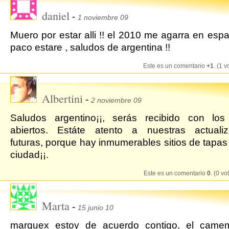
daniel
-
1 noviembre 09
Muero por estar alli !! el 2010 me agarra en esp
paco estare , saludos de argentina !!
Este es un comentario
+1
. (1 v
Albertini
-
2 noviembre 09
Saludos argentino¡¡, serás recibido con los
abiertos. Estáte atento a nuestras actualiz
futuras, porque hay inmumerables sitios de tapas
ciudad¡¡.
Este es un comentario
0
. (0 vo
Marta
-
15 junio 10
marquex estoy de acuerdo contigo, el camem