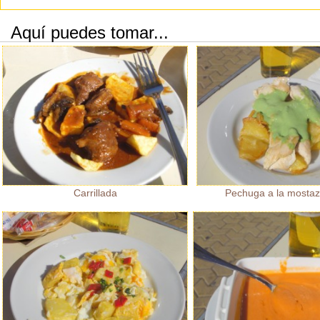
Aquí puedes tomar...
Carrillada
Pechuga a la mostaz