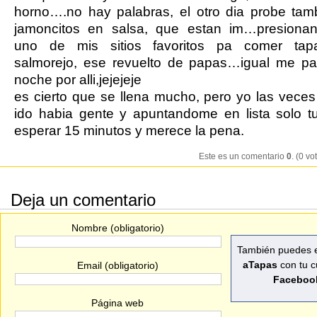
horno….no hay palabras, el otro dia probe tam
jamoncitos en salsa, que estan im…presiona
uno de mis sitios favoritos pa comer ta
salmorejo, ese revuelto de papas…igual me pa
noche por alli,jejejeje
es cierto que se llena mucho, pero yo las vece
ido habia gente y apuntandome en lista solo 
esperar 15 minutos y merece la pena.
Este es un comentario
0
. (0 vo
Deja un comentario
Nombre (obligatorio)
También puedes e
aTapas
con tu c
Email (obligatorio)
Faceboo
Página web