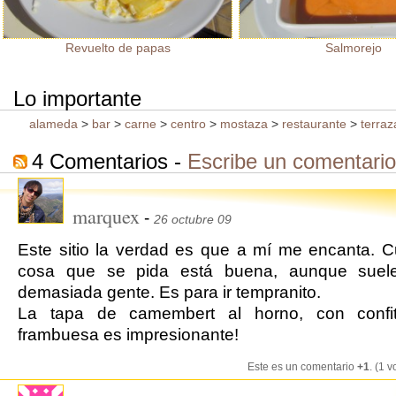
Revuelto de papas
Salmorejo
Lo importante
alameda
>
bar
>
carne
>
centro
>
mostaza
>
restaurante
>
terraz
4 Comentarios -
Escribe un comentario
marquex
-
26 octubre 09
Este sitio la verdad es que a mí me encanta. C
cosa que se pida está buena, aunque suel
demasiada gente. Es para ir tempranito.
La tapa de camembert al horno, con confi
frambuesa es impresionante!
Este es un comentario
+1
. (1 v