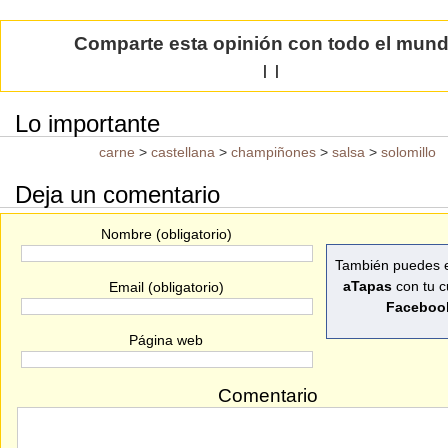
Comparte esta opinión con todo el mun
|
|
Lo importante
carne
>
castellana
>
champiñones
>
salsa
>
solomillo
Deja un comentario
Nombre (obligatorio)
También puedes e
aTapas
con tu c
Email (obligatorio)
Faceboo
Página web
Comentario