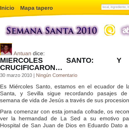
Inicio
Mapa tapero
Antuan
dice:
MIERCOLES SANTO: 
CRUCIFICARON…
30 marzo 2010 |
Ningún Comentario
Es Miércoles Santo, estamos en el ecuador de 
Santa, y Sevilla sigue recordando pasajes de 
semana de vida de Jesús a través de sus procesion
Para comenzar con esta jornada cofrade, os rec
ver la hermandad de La Sed a su emotivo pa
Hospital de San Juan de Dios en Eduardo Dato a