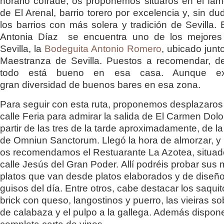
horario cofrade, os proponemos situaros en el fam
de El Arenal, barrio torero por excelencia y, sin d
los barrios con más solera y tradición de Sevilla. 
Antonia Díaz se encuentra uno de los mejores
Sevilla, la
Bodeguita Antonio Romero
, ubicado junt
Maestranza de Sevilla. Puestos a recomendar, d
todo está bueno en esa casa. Aunque ex
gran diversidad de buenos bares en esa zona.
Para seguir con esta ruta, proponemos desplazaros 
calle Feria para admirar la salida de El Carmen Dolo
partir de las tres de la tarde aproximadamente, de l
de Omniun Sanctorum. Llegó la hora de almorzar, y 
os recomendamos el Restuarante La Azotea, situad
calle Jesús del Gran Poder. Allí podréis probar sus 
platos que van desde platos elaborados y de diseñ
guisos del día. Entre otros, cabe destacar los saqui
brick con queso, langostinos y puerro, las vieiras s
de calabaza y el pulpo a la gallega. Además dispon