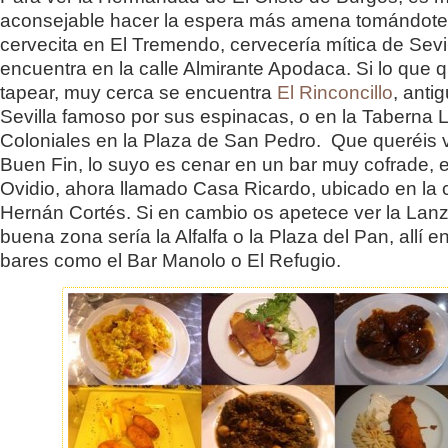
aconsejable hacer la espera más amena tomándote
cervecita en El Tremendo, cervecería mítica de Sevi
encuentra en la calle Almirante Apodaca. Si lo que 
tapear, muy cerca se encuentra
El Rinconcillo
, anti
Sevilla famoso por sus espinacas, o en la Taberna 
Coloniales en la Plaza de San Pedro. Que queréis v
Buen Fin, lo suyo es cenar en un bar muy cofrade, e
Ovidio, ahora llamado Casa Ricardo, ubicado en la c
Hernán Cortés. Si en cambio os apetece ver la Lan
buena zona sería la Alfalfa o la Plaza del Pan, allí e
bares como el Bar Manolo o El Refugio.