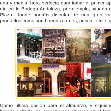
una y media, hora perfecta para tomar el primer ape
día en la Bodega Andaluza, por ejemplo, situada 
Plaza, donde podréis disfrutar de una gran va
productos como son buenas carnes, pescaito frito, g
Como última opción para el almuerzo, y siguien