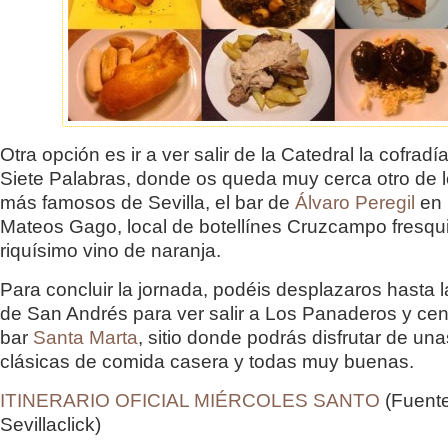
Otra opción es ir a ver salir de la Catedral la cofradí
Siete Palabras, donde os queda muy cerca otro de 
más famosos de Sevilla, el bar de
Álvaro Peregil
en 
Mateos Gago, local de botellínes Cruzcampo fresqui
riquísimo vino de naranja.
Para concluir la jornada, podéis desplazaros hasta l
de San Andrés para ver salir a Los Panaderos y cen
bar
Santa Marta
, sitio donde podrás disfrutar de un
clásicas de comida casera y todas muy buenas.
ITINERARIO OFICIAL MIÉRCOLES SANTO
(Fuente
Sevillaclick)