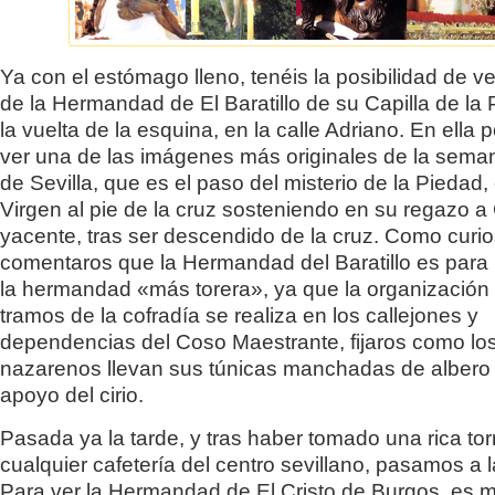
Ya con el estómago lleno, tenéis la posibilidad de ve
de la Hermandad de El Baratillo de su Capilla de la
la vuelta de la esquina, en la calle Adriano. En ell
ver una de las imágenes más originales de la sema
de Sevilla, que es el paso del misterio de la Piedad,
Virgen al pie de la cruz sosteniendo en su regazo a 
yacente, tras ser descendido de la cruz. Como curi
comentaros que la Hermandad del Baratillo es par
la hermandad «más torera», ya que la organización 
tramos de la cofradía se realiza en los callejones y
dependencias del Coso Maestrante, fijaros como lo
nazarenos llevan sus túnicas manchadas de albero 
apoyo del cirio.
Pasada ya la tarde, y tras haber tomado una rica torri
cualquier cafetería del centro sevillano, pasamos a 
Para ver la Hermandad de El Cristo de Burgos, es 