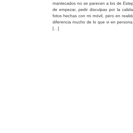
mantecados no se parecen a los de Estep
de empezar, pedir disculpas por la calid
fotos hechas con mi móvil, pero en reali
diferencia mucho de lo que vi en persona
[…]