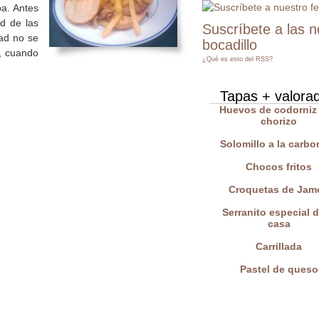
a. Antes
ad de las
Suscríbete a las 
dad no se
bocadillo
, cuando
¿Qué es esto del RSS?
Tapas + valora
Huevos de codorniz
chorizo
Solomillo a la carbo
Chocos fritos
Croquetas de Jam
Serranito especial d
casa
Carrillada
Pastel de queso