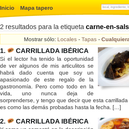
Inicio
Mapa tapero
2 resultados para la etiqueta
carne-en-sal
Mostrar sólo:
Locales
-
Tapas
-
Cualquier
1.
CARRILLADA IBÉRICA
Si el lector ha tenido la oportunidad
de ver algunos de mis articulitos se
habrá dado cuenta que soy un
apasionado de este regalo de la
gastronomía. Pero como todo en la
vida, uno nunca deja de
sorprenderse, y tengo que decir que esta carrillada
es como las demás probadas hasta la fecha. […]
2.
CARRILLADA IBÉRICA