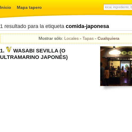
Inicio
Mapa tapero
1 resultado para la etiqueta
comida-japonesa
Mostrar sólo:
Locales
-
Tapas
-
Cualquiera
1.
WASABI SEVILLA (O
ULTRAMARINO JAPONÉS)