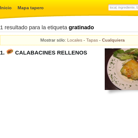
Inicio
Mapa tapero
1 resultado para la etiqueta
gratinado
Mostrar sólo:
Locales
-
Tapas
-
Cualquiera
1.
CALABACINES RELLENOS