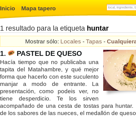
Inicio
Mapa tapero
1 resultado para la etiqueta
huntar
Mostrar sólo:
Locales
-
Tapas
-
Cualquier
1.
PASTEL DE QUESO
Hacía tiempo que no publicaba una
tapita del Matahambre, y qué mejor
forma que hacerlo con este suculento
manjar a modo de entrante. La
presentación, como podeis ver, no
tiene desperdicio. Te los sirven
acompañado de una cesta de tostas para huntar.
de los sabores de las nueces, el medallón de queso