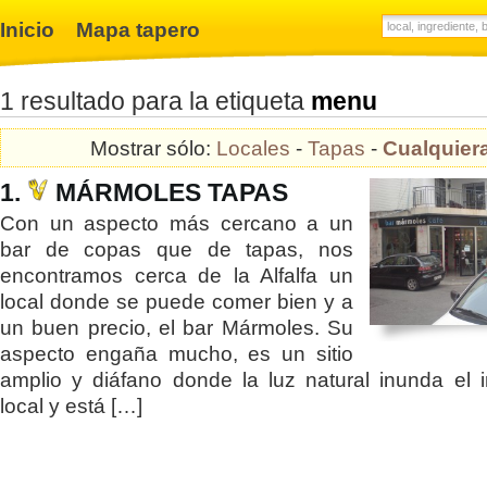
Inicio
Mapa tapero
1 resultado para la etiqueta
menu
Mostrar sólo:
Locales
-
Tapas
-
Cualquier
1.
MÁRMOLES TAPAS
Con un aspecto más cercano a un
bar de copas que de tapas, nos
encontramos cerca de la Alfalfa un
local donde se puede comer bien y a
un buen precio, el bar Mármoles. Su
aspecto engaña mucho, es un sitio
amplio y diáfano donde la luz natural inunda el in
local y está […]