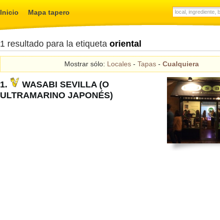
Inicio
Mapa tapero
1 resultado para la etiqueta
oriental
Mostrar sólo:
Locales
-
Tapas
-
Cualquiera
1.
WASABI SEVILLA (O
ULTRAMARINO JAPONÉS)