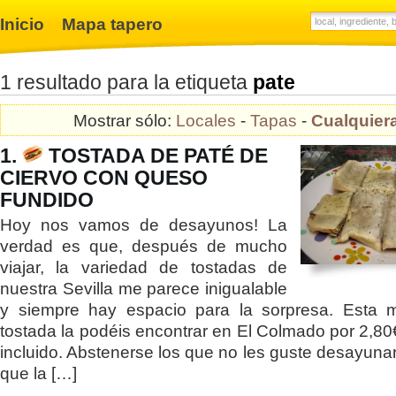
Inicio
Mapa tapero
1 resultado para la etiqueta
pate
Mostrar sólo:
Locales
-
Tapas
-
Cualquier
1.
TOSTADA DE PATÉ DE
CIERVO CON QUESO
FUNDIDO
Hoy nos vamos de desayunos! La
verdad es que, después de mucho
viajar, la variedad de tostadas de
nuestra Sevilla me parece inigualable
y siempre hay espacio para la sorpresa. Esta m
tostada la podéis encontrar en El Colmado por 2,80
incluido. Abstenerse los que no les guste desayunar
que la […]