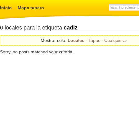
Inicio
Mapa tapero
0 locales para la etiqueta
cadiz
Mostrar sólo:
Locales
-
Tapas
-
Cualquiera
Sorry, no posts matched your criteria.