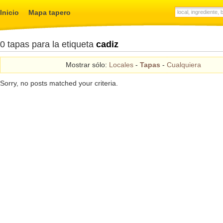
Inicio
Mapa tapero
0 tapas para la etiqueta
cadiz
Mostrar sólo:
Locales
-
Tapas
-
Cualquiera
Sorry, no posts matched your criteria.