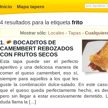
Inicio
Mapa tapero
4 resultados para la etiqueta
frito
Mostrar sólo:
Locales
-
Tapas
-
Cualquier
1.
BOCADITOS DE
CAMEMBERT REBOZADOS
CON FRUTOS SECOS
Esta tapa puede ser el perfecto
aperitivo y una deliciosa manera de
comer el queso camembert, eso sí,
siempre para aquellos a los que les
guste la combinación dulce-salado. En este caso
que el queso queda perfectamente hecho, es dec
pero sin llegar a estar excesivamente derretido. 
duda llama la […]