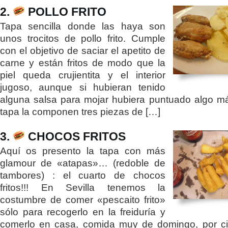
2.
POLLO FRITO
Tapa sencilla donde las haya son
unos trocitos de pollo frito. Cumple
con el objetivo de saciar el apetito de
carne y están fritos de modo que la
piel queda crujientita y el interior
jugoso, aunque si hubieran tenido
alguna salsa para mojar hubiera puntuado algo má
tapa la componen tres piezas de […]
3.
CHOCOS FRITOS
Aquí os presento la tapa con más
glamour de «atapas»… (redoble de
tambores) : el cuarto de chocos
fritos!!! En Sevilla tenemos la
costumbre de comer «pescaito frito»
sólo para recogerlo en la freiduría y
comerlo en casa, comida muy de domingo, por ci