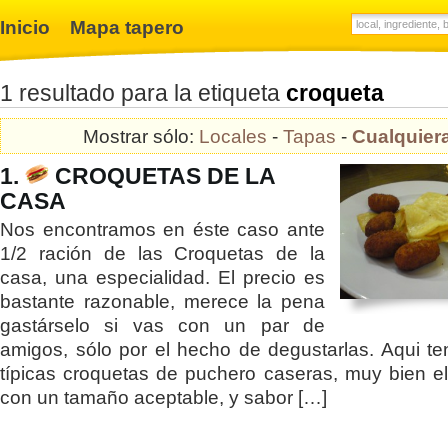
Inicio
Mapa tapero
1 resultado para la etiqueta
croqueta
Mostrar sólo:
Locales
-
Tapas
-
Cualquier
1.
CROQUETAS DE LA
CASA
Nos encontramos en éste caso ante
1/2 ración de las Croquetas de la
casa, una especialidad. El precio es
bastante razonable, merece la pena
gastárselo si vas con un par de
amigos, sólo por el hecho de degustarlas. Aqui t
típicas croquetas de puchero caseras, muy bien e
con un tamaño aceptable, y sabor […]