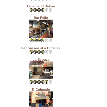
Taberna El Bokao
Bar Felix
Bar Kiosco «La Botella»
La Estraza
El Colmado