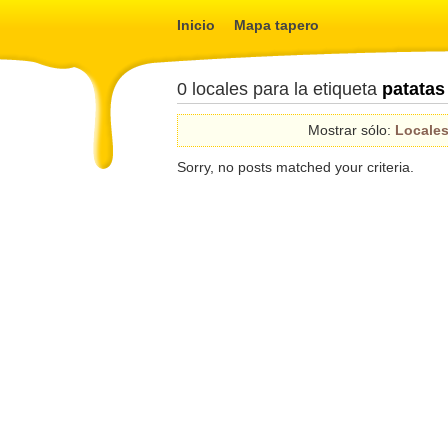
Inicio
Mapa tapero
0 locales para la etiqueta
patatas
Mostrar sólo:
Locale
Sorry, no posts matched your criteria.