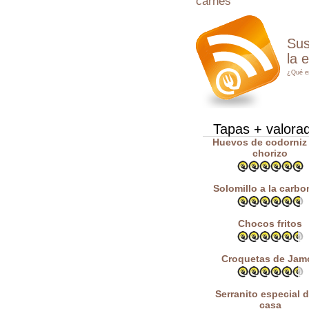
carnes
Sus
la 
¿Qué e
Tapas + valora
Huevos de codorniz
chorizo
Solomillo a la carbo
Chocos fritos
Croquetas de Jam
Serranito especial d
casa