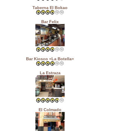
Taberna El Bokao
Bar Felix
Bar Kiosco «La Botella»
La Estraza
El Colmado