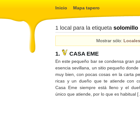
Inicio
Mapa tapero
1 local para la etiqueta
solomillo
Mostrar sólo:
Locale
1.
CASA EME
En este pequeño bar se condensa gran par
esencia sevillana, un sitio pequeño dond
muy bien, con pocas cosas en la carta pe
ricas y un dueño que te atiende con co
Casa Eme siempre está lleno y el due
único que atiende, por lo que es habitual 