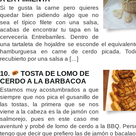
Si te gusta la carne pero quieres
quedar bien pidiendo algo que no
sea el típico filete con una salsa,
acabas de encontrar tu tapa en la
cervecería Entrebarriles. Dentro de
una tartaleta de hojaldre se esconde el equivalen
hamburguesa en carne de cerdo picada. Tod
recubierto por una salsa a […]
10.
TOSTA DE LOMO DE
CERDO A LA BARBACOA
Estamos muy acostumbrados a que
siempre que nos pica el gusanillo de
las tostas, la primera que se nos
viene a la cabeza es la de jamón con
salmorejo, pues en este caso me
aventuré y probé de lomo de cerdo a la BBQ. Per
tengo que decir que prefiero las de jamón o bacalao