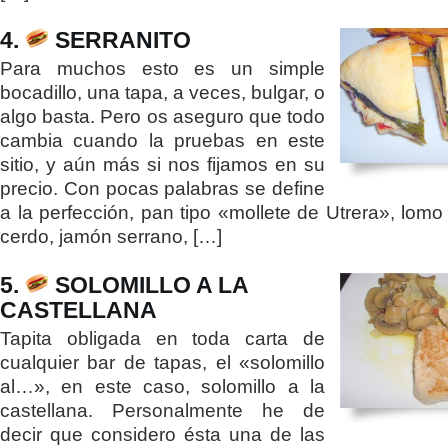
4.
SERRANITO
Para muchos esto es un simple
bocadillo, una tapa, a veces, bulgar, o
algo basta. Pero os aseguro que todo
cambia cuando la pruebas en este
sitio, y aún más si nos fijamos en su
precio. Con pocas palabras se define
a la perfección, pan tipo «mollete de Utrera», lomo
cerdo, jamón serrano, […]
5.
SOLOMILLO A LA
CASTELLANA
Tapita obligada en toda carta de
cualquier bar de tapas, el «solomillo
al…», en este caso, solomillo a la
castellana. Personalmente he de
decir que considero ésta una de las