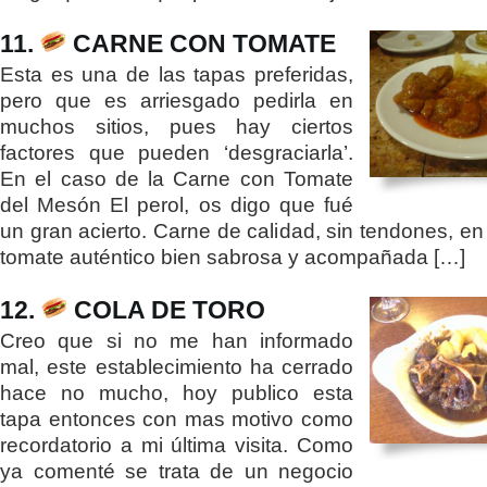
11.
CARNE CON TOMATE
Esta es una de las tapas preferidas,
pero que es arriesgado pedirla en
muchos sitios, pues hay ciertos
factores que pueden ‘desgraciarla’.
En el caso de la Carne con Tomate
del Mesón El perol, os digo que fué
un gran acierto. Carne de calidad, sin tendones, en
tomate auténtico bien sabrosa y acompañada […]
12.
COLA DE TORO
Creo que si no me han informado
mal, este establecimiento ha cerrado
hace no mucho, hoy publico esta
tapa entonces con mas motivo como
recordatorio a mi última visita. Como
ya comenté se trata de un negocio