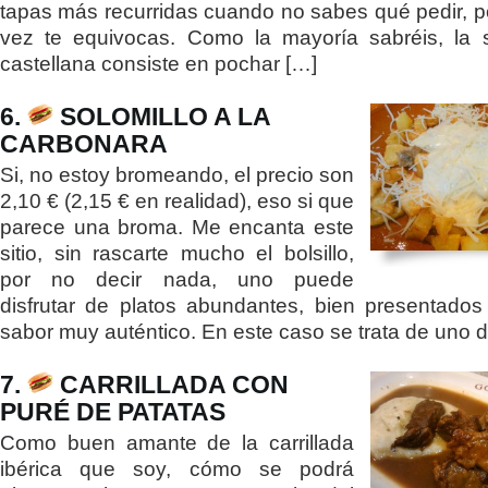
tapas más recurridas cuando no sabes qué pedir, p
vez te equivocas. Como la mayoría sabréis, la 
castellana consiste en pochar […]
6.
SOLOMILLO A LA
CARBONARA
Si, no estoy bromeando, el precio son
2,10 € (2,15 € en realidad), eso si que
parece una broma. Me encanta este
sitio, sin rascarte mucho el bolsillo,
por no decir nada, uno puede
disfrutar de platos abundantes, bien presentado
sabor muy auténtico. En este caso se trata de uno 
7.
CARRILLADA CON
PURÉ DE PATATAS
Como buen amante de la carrillada
ibérica que soy, cómo se podrá