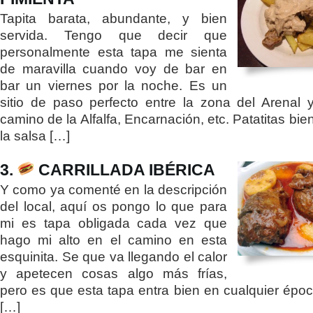
Tapita barata, abundante, y bien
servida. Tengo que decir que
personalmente esta tapa me sienta
de maravilla cuando voy de bar en
bar un viernes por la noche. Es un
sitio de paso perfecto entre la zona del Arenal 
camino de la Alfalfa, Encarnación, etc. Patatitas bi
la salsa […]
3.
CARRILLADA IBÉRICA
Y como ya comenté en la descripción
del local, aquí os pongo lo que para
mi es tapa obligada cada vez que
hago mi alto en el camino en esta
esquinita. Se que va llegando el calor
y apetecen cosas algo más frías,
pero es que esta tapa entra bien en cualquier époc
[…]