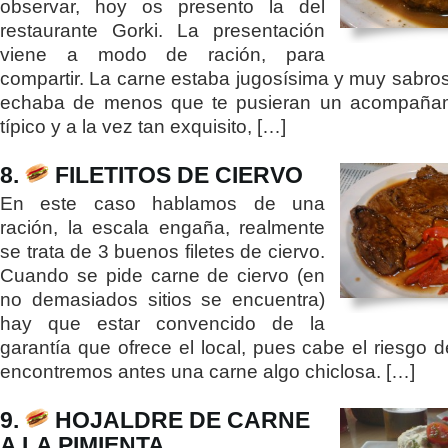
observar, hoy os presento la del
restaurante Gorki. La presentación
viene a modo de ración, para
compartir. La carne estaba jugosísima y muy sabros
echaba de menos que te pusieran un acompañam
típico y a la vez tan exquisito, […]
8.
FILETITOS DE CIERVO
En este caso hablamos de una
ración, la escala engaña, realmente
se trata de 3 buenos filetes de ciervo.
Cuando se pide carne de ciervo (en
no demasiados sitios se encuentra)
hay que estar convencido de la
garantía que ofrece el local, pues cabe el riesgo 
encontremos antes una carne algo chiclosa. […]
9.
HOJALDRE DE CARNE
A LA PIMIENTA